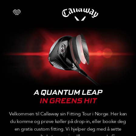
Velkommen til Callaway sin Fitting Tour i Norge. Her kan
du komme og prøve køller på drop-in, eller booke deg
en gratis custom fitting. Vi hjelper deg med å sette